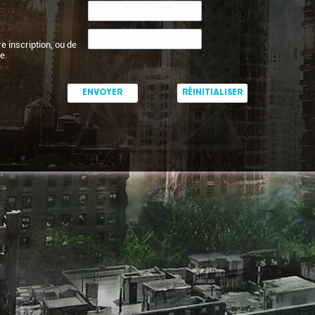
re inscription, ou de
e.