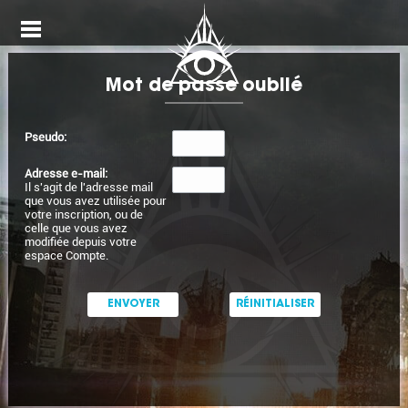
nu
Open
Menu
Mot de passe oublié
Pseudo:
Adresse e-mail:
Il s'agit de l'adresse mail
que vous avez utilisée pour
votre inscription, ou de
celle que vous avez
modifiée depuis votre
espace Compte.