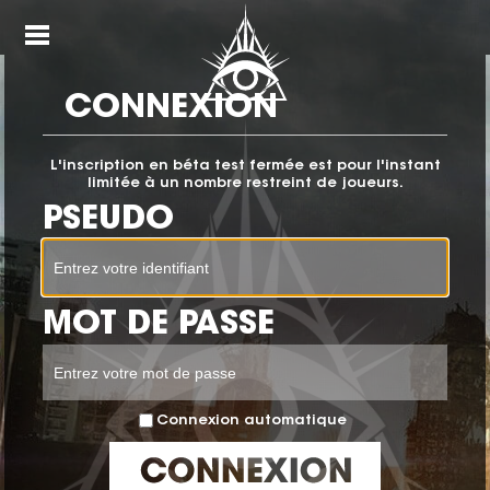
nu
Open
Menu
CONNEXION
L'inscription en béta test fermée est pour l'instant
limitée à un nombre restreint de joueurs.
PSEUDO
MOT DE PASSE
Connexion automatique